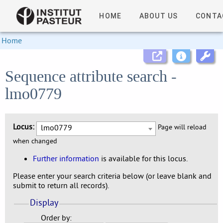
HOME
ABOUT US
CONTA
Home
Sequence attribute search -
lmo0779
Locus:
lmo0779
Page will reload
when changed
Further information
is available for this locus.
Please enter your search criteria below (or leave blank and
submit to return all records).
Display
Order by: