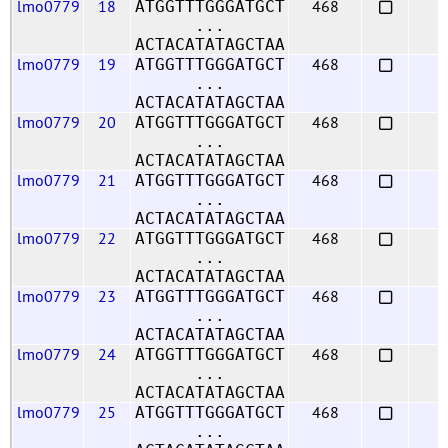
lmo0779
18
468
ATGGTTTGGGATGCT
...
ACTACATATAGCTAA
lmo0779
19
468
ATGGTTTGGGATGCT
...
ACTACATATAGCTAA
lmo0779
20
468
ATGGTTTGGGATGCT
...
ACTACATATAGCTAA
lmo0779
21
468
ATGGTTTGGGATGCT
...
ACTACATATAGCTAA
lmo0779
22
468
ATGGTTTGGGATGCT
...
ACTACATATAGCTAA
lmo0779
23
468
ATGGTTTGGGATGCT
...
ACTACATATAGCTAA
lmo0779
24
468
ATGGTTTGGGATGCT
...
ACTACATATAGCTAA
lmo0779
25
468
ATGGTTTGGGATGCT
...