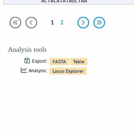
ACTACATATAGCTAA
1
2
Analysis tools
Export:
Analysis: