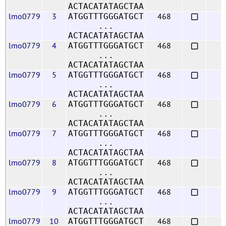
ACTACATATAGCTAA
lmo0779
3
468
ATGGTTTGGGATGCT
...
ACTACATATAGCTAA
lmo0779
4
468
ATGGTTTGGGATGCT
...
ACTACATATAGCTAA
lmo0779
5
468
ATGGTTTGGGATGCT
...
ACTACATATAGCTAA
lmo0779
6
468
ATGGTTTGGGATGCT
...
ACTACATATAGCTAA
lmo0779
7
468
ATGGTTTGGGATGCT
...
ACTACATATAGCTAA
lmo0779
8
468
ATGGTTTGGGATGCT
...
ACTACATATAGCTAA
lmo0779
9
468
ATGGTTTGGGATGCT
...
ACTACATATAGCTAA
lmo0779
10
468
ATGGTTTGGGATGCT