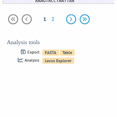
AAAGTACCTAATTAA
1
2
Analysis tools
Export:
Analysis: