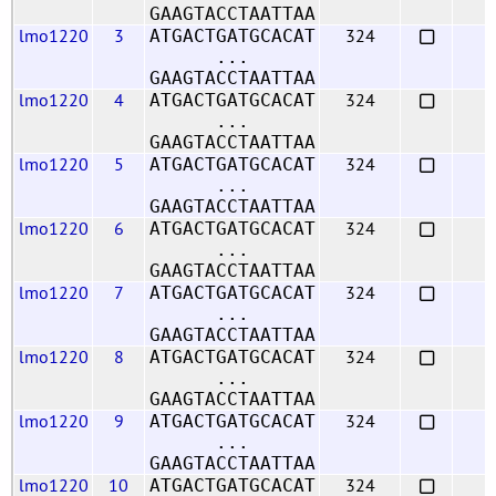
GAAGTACCTAATTAA
lmo1220
3
324
ATGACTGATGCACAT
...
GAAGTACCTAATTAA
lmo1220
4
324
ATGACTGATGCACAT
...
GAAGTACCTAATTAA
lmo1220
5
324
ATGACTGATGCACAT
...
GAAGTACCTAATTAA
lmo1220
6
324
ATGACTGATGCACAT
...
GAAGTACCTAATTAA
lmo1220
7
324
ATGACTGATGCACAT
...
GAAGTACCTAATTAA
lmo1220
8
324
ATGACTGATGCACAT
...
GAAGTACCTAATTAA
lmo1220
9
324
ATGACTGATGCACAT
...
GAAGTACCTAATTAA
lmo1220
10
324
ATGACTGATGCACAT