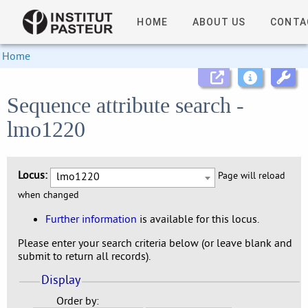
HOME
ABOUT US
CONTA
Home
Sequence attribute search -
lmo1220
Locus:
lmo1220
Page will reload
when changed
Further information
is available for this locus.
Please enter your search criteria below (or leave blank and
submit to return all records).
Display
Order by: