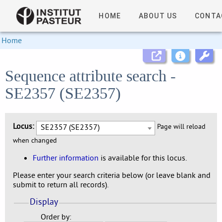
HOME
ABOUT US
CONTA
Home
Sequence attribute search -
SE2357 (SE2357)
Locus:
SE2357 (SE2357)
Page will reload
when changed
Further information
is available for this locus.
Please enter your search criteria below (or leave blank and
submit to return all records).
Display
Order by: