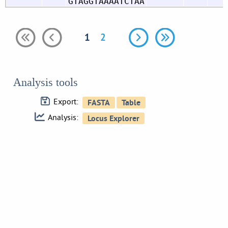
GTAGGTAAAATCTAA
1
2
Analysis tools
Export:
Analysis: