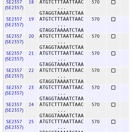
SE2357
18
570
ATGTCTTTAATTAAC
(SE2357)
...
GTAGGTAAAATCTAA
SE2357
19
570
ATGTCTTTAATTAAC
(SE2357)
...
GTAGGTAAAATCTAA
SE2357
20
570
ATGTCTTTAATTAAC
(SE2357)
...
GTAGGTAAAATCTAA
SE2357
21
570
ATGTCTTTAATTAAC
(SE2357)
...
GTAGGTAAAATCTAA
SE2357
22
570
ATGTCTTTAATTAAC
(SE2357)
...
GTAGGTAAAATCTAA
SE2357
23
570
ATGTCTTTAATTAAC
(SE2357)
...
GTAGGTAAAATCTAA
SE2357
24
570
ATGTCTTTAATTAAC
(SE2357)
...
GTAGGTAAAATCTAA
SE2357
25
570
ATGTCTTTAATTAAC
(SE2357)
...