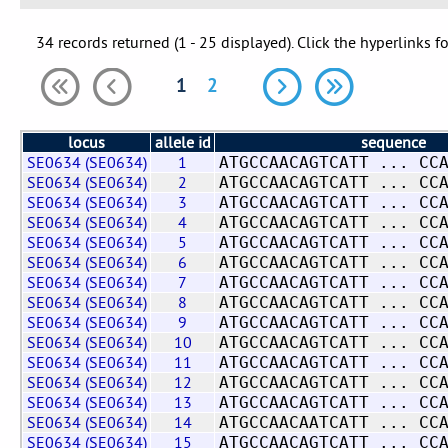
34 records returned (1 - 25 displayed). Click the hyperlinks f
1
2
locus
allele id
sequence
SE0634 (SE0634)
1
ATGCCAACAGTCATT ... CC
SE0634 (SE0634)
2
ATGCCAACAGTCATT ... CC
SE0634 (SE0634)
3
ATGCCAACAGTCATT ... CC
SE0634 (SE0634)
4
ATGCCAACAGTCATT ... CC
SE0634 (SE0634)
5
ATGCCAACAGTCATT ... CC
SE0634 (SE0634)
6
ATGCCAACAGTCATT ... CC
SE0634 (SE0634)
7
ATGCCAACAGTCATT ... CC
SE0634 (SE0634)
8
ATGCCAACAGTCATT ... CC
SE0634 (SE0634)
9
ATGCCAACAGTCATT ... CC
SE0634 (SE0634)
10
ATGCCAACAGTCATT ... CC
SE0634 (SE0634)
11
ATGCCAACAGTCATT ... CC
SE0634 (SE0634)
12
ATGCCAACAGTCATT ... CC
SE0634 (SE0634)
13
ATGCCAACAGTCATT ... CC
SE0634 (SE0634)
14
ATGCCAACAATCATT ... CC
SE0634 (SE0634)
15
ATGCCAACAGTCATT ... CC