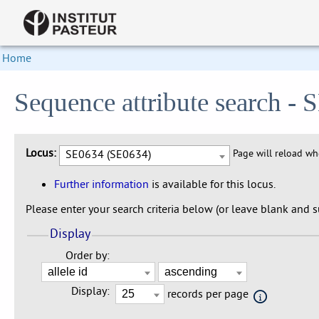
Home
Sequence attribute search -
Locus:
SE0634 (SE0634)
Page will reload w
Further information
is available for this locus.
Please enter your search criteria below (or leave blank and su
Display
Order by:
Display:
records per page