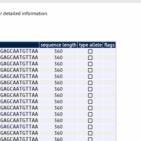
or detailed information.
sequence length
type allele
flags
360
AGAGCAATGTTAA
360
AGAGCAATGTTAA
360
AGAGCAATGTTAA
360
AGAGCAATGTTAA
360
AGAGCAATGTTAA
360
AGAGCAATGTTAA
360
AGAGCAATGTTAA
360
AGAGCAATGTTAA
360
AGAGCAATGTTAA
360
AGAGCAATGTTAA
360
AGAGCAATGTTAA
360
AGAGCAATGTTAA
360
AGAGCAATGTTAA
360
AGAGCAATGTTAA
360
AGAGCAATGTTAA