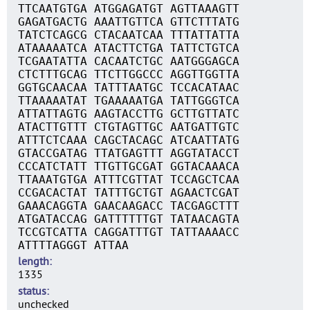
TTCAATGTGA ATGGAGATGT AGTTAAAGTT
GAGATGACTG AAATTGTTCA GTTCTTTATG
TATCTCAGCG CTACAATCAA TTTATTATTA
ATAAAAATCA ATACTTCTGA TATTCTGTCA
TCGAATATTA CACAATCTGC AATGGGAGCA
CTCTTTGCAG TTCTTGGCCC AGGTTGGTTA
GGTGCAACAA TATTTAATGC TCCACATAAC
TTAAAAATAT TGAAAAATGA TATTGGGTCA
ATTATTAGTG AAGTACCTTG GCTTGTTATC
ATACTTGTTT CTGTAGTTGC AATGATTGTC
ATTTCTCAAA CAGCTACAGC ATCAATTATG
GTACCGATAG TTATGAGTTT AGGTATACCT
CCCATCTATT TTGTTGCGAT GGTACAAACA
TTAAATGTGA ATTTCGTTAT TCCAGCTCAA
CCGACACTAT TATTTGCTGT AGAACTCGAT
GAAACAGGTA GAACAAGACC TACGAGCTTT
ATGATACCAG GATTTTTTGT TATAACAGTA
TCCGTCATTA CAGGATTTGT TATTAAAACC
ATTTTAGGGT ATTAA
length
1335
status
unchecked