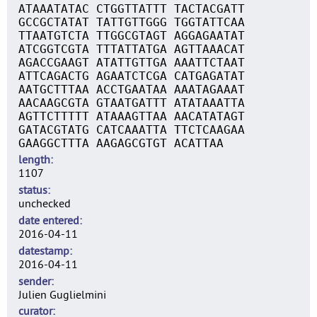
ATAAATATAC CTGGTTATTT TACTACGATT
GCCGCTATAT TATTGTTGGG TGGTATTCAA
TTAATGTCTA TTGGCGTAGT AGGAGAATAT
ATCGGTCGTA TTTATTATGA AGTTAAACAT
AGACCGAAGT ATATTGTTGA AAATTCTAAT
ATTCAGACTG AGAATCTCGA CATGAGATAT
AATGCTTTAA ACCTGAATAA AAATAGAAAT
AACAAGCGTA GTAATGATTT ATATAAATTA
AGTTCTTTTT ATAAAGTTAA AACATATAGT
GATACGTATG CATCAAATTA TTCTCAAGAA
GAAGGCTTTA AAGAGCGTGT ACATTAA
length
1107
status
unchecked
date entered
2016-04-11
datestamp
2016-04-11
sender
Julien Guglielmini
curator