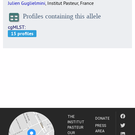
Julien Guglielmini
, Institut Pasteur, France
Profiles containing this allele
cgMLST
THE
DONATE
INSTITUT
PRESS
PASTEUR
AREA
OUR