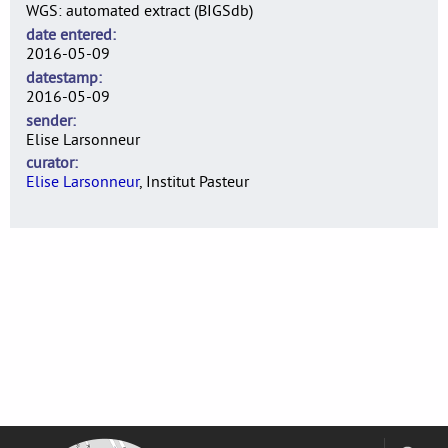
WGS: automated extract (BIGSdb)
date entered
2016-05-09
datestamp
2016-05-09
sender
Elise Larsonneur
curator
Elise Larsonneur
, Institut Pasteur