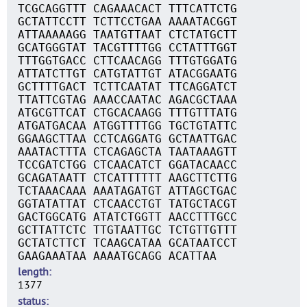
TCGCAGGTTT CAGAAACACT TTTCATTCTG
GCTATTCCTT TCTTCCTGAA AAAATACGGT
ATTAAAAAGG TAATGTTAAT CTCTATGCTT
GCATGGGTAT TACGTTTTGG CCTATTTGGT
TTTGGTGACC CTTCAACAGG TTTGTGGATG
ATTATCTTGT CATGTATTGT ATACGGAATG
GCTTTTGACT TCTTCAATAT TTCAGGATCT
TTATTCGTAG AAACCAATAC AGACGCTAAA
ATGCGTTCAT CTGCACAAGG TTTGTTTATG
ATGATGACAA ATGGTTTTGG TGCTGTATTC
GGAAGCTTAA CCTCAGGATG GCTAATTGAC
AAATACTTTA CTCAGAGCTA TAATAAAGTT
TCCGATCTGG CTCAACATCT GGATACAACC
GCAGATAATT CTCATTTTTT AAGCTTCTTG
TCTAAACAAA AAATAGATGT ATTAGCTGAC
GGTATATTAT CTCAACCTGT TATGCTACGT
GACTGGCATG ATATCTGGTT AACCTTTGCC
GCTTATTCTC TTGTAATTGC TCTGTTGTTT
GCTATCTTCT TCAAGCATAA GCATAATCCT
GAAGAAATAA AAAATGCAGG ACATTAA
length
1377
status