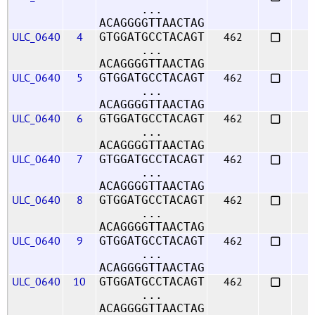
...
ACAGGGGTTAACTAG
ULC_0640
4
462
GTGGATGCCTACAGT
...
ACAGGGGTTAACTAG
ULC_0640
5
462
GTGGATGCCTACAGT
...
ACAGGGGTTAACTAG
ULC_0640
6
462
GTGGATGCCTACAGT
...
ACAGGGGTTAACTAG
ULC_0640
7
462
GTGGATGCCTACAGT
...
ACAGGGGTTAACTAG
ULC_0640
8
462
GTGGATGCCTACAGT
...
ACAGGGGTTAACTAG
ULC_0640
9
462
GTGGATGCCTACAGT
...
ACAGGGGTTAACTAG
ULC_0640
10
462
GTGGATGCCTACAGT
...
ACAGGGGTTAACTAG