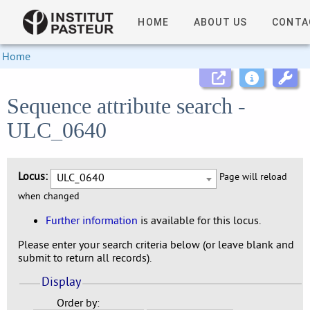
HOME
ABOUT US
CONTA
Home
Sequence attribute search -
ULC_0640
Locus:
ULC_0640
Page will reload
when changed
Further information
is available for this locus.
Please enter your search criteria below (or leave blank and
submit to return all records).
Display
Order by: