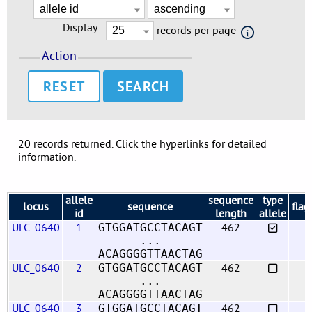
Display:
records per page
Action
RESET
20 records returned. Click the hyperlinks for detailed
information.
allele
sequence
type
locus
sequence
flag
id
length
allele
ULC_0640
1
462
GTGGATGCCTACAGT
...
ACAGGGGTTAACTAG
ULC_0640
2
462
GTGGATGCCTACAGT
...
ACAGGGGTTAACTAG
ULC_0640
3
462
GTGGATGCCTACAGT