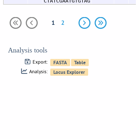
CTATCGAATGTGTAG
1
2
Analysis tools
Export:
Analysis: