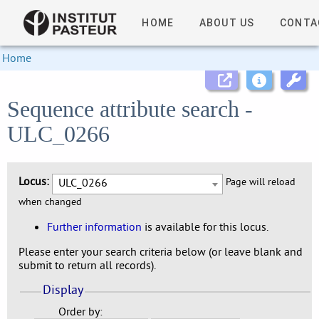
HOME
ABOUT US
CONTA
Home
Sequence attribute search -
ULC_0266
Locus:
ULC_0266
Page will reload
when changed
Further information
is available for this locus.
Please enter your search criteria below (or leave blank and
submit to return all records).
Display
Order by: