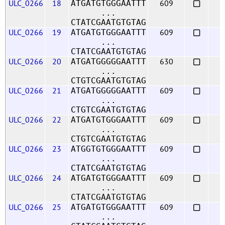
ULC_0266
18
609
ATGATGTGGGAATTT
...
CTATCGAATGTGTAG
ULC_0266
19
609
ATGATGTGGGAATTT
...
CTATCGAATGTGTAG
ULC_0266
20
630
ATGATGGGGGAATTT
...
CTGTCGAATGTGTAG
ULC_0266
21
609
ATGATGGGGGAATTT
...
CTGTCGAATGTGTAG
ULC_0266
22
609
ATGATGTGGGAATTT
...
CTGTCGAATGTGTAG
ULC_0266
23
609
ATGGTGTGGGAATTT
...
CTATCGAATGTGTAG
ULC_0266
24
609
ATGATGTGGGAATTT
...
CTATCGAATGTGTAG
ULC_0266
25
609
ATGATGTGGGAATTT
...