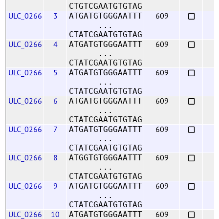
CTGTCGAATGTGTAG
ULC_0266
3
609
ATGATGTGGGAATTT
...
CTATCGAATGTGTAG
ULC_0266
4
609
ATGATGTGGGAATTT
...
CTATCGAATGTGTAG
ULC_0266
5
609
ATGATGTGGGAATTT
...
CTATCGAATGTGTAG
ULC_0266
6
609
ATGATGTGGGAATTT
...
CTATCGAATGTGTAG
ULC_0266
7
609
ATGATGTGGGAATTT
...
CTATCGAATGTGTAG
ULC_0266
8
609
ATGGTGTGGGAATTT
...
CTATCGAATGTGTAG
ULC_0266
9
609
ATGATGTGGGAATTT
...
CTATCGAATGTGTAG
ULC_0266
10
609
ATGATGTGGGAATTT