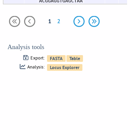
ACGGAGGTGAGCTAA
1
2
Analysis tools
Export:
Analysis: