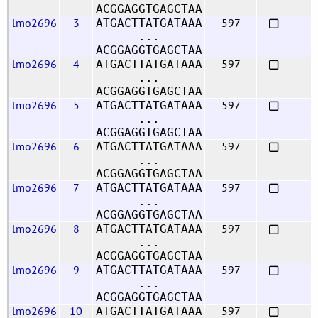
ACGGAGGTGAGCTAA
lmo2696
3
597
ATGACTTATGATAAA
...
ACGGAGGTGAGCTAA
lmo2696
4
597
ATGACTTATGATAAA
...
ACGGAGGTGAGCTAA
lmo2696
5
597
ATGACTTATGATAAA
...
ACGGAGGTGAGCTAA
lmo2696
6
597
ATGACTTATGATAAA
...
ACGGAGGTGAGCTAA
lmo2696
7
597
ATGACTTATGATAAA
...
ACGGAGGTGAGCTAA
lmo2696
8
597
ATGACTTATGATAAA
...
ACGGAGGTGAGCTAA
lmo2696
9
597
ATGACTTATGATAAA
...
ACGGAGGTGAGCTAA
lmo2696
10
597
ATGACTTATGATAAA