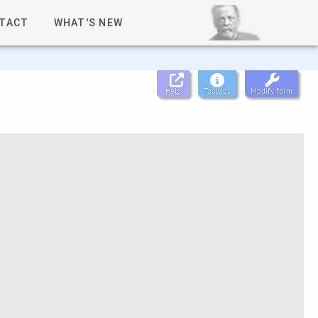
TACT
WHAT'S NEW
Help
Tooltips
Modify form