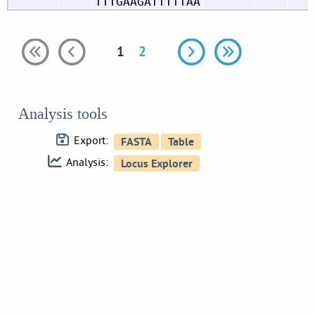
TTTGAAGATTTTTAA
1
2
Analysis tools
Export:
Analysis: