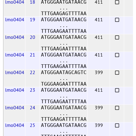
lmo0404
18
411
ATGGGAATGATAACG
...
TTTGAAGAGTTTTAA
lmo0404
19
411
ATGGGAATGATAACG
...
TTTGAAGAATTTTAA
lmo0404
20
411
ATGGGAATGATAACG
...
TTTGAAGAATTTTAA
lmo0404
21
411
ATGGGAATGATAACG
...
TTTGAAGAATTTTAA
lmo0404
22
399
ATGGGAATAGCAGTC
...
TGGGAAGAATTTTAA
lmo0404
23
411
ATGGGAATGATAACG
...
TTTGAAGAATTTTAA
lmo0404
24
399
ATGGGAATGATAACG
...
TTTGAAGATTTTTAA
lmo0404
25
399
ATGGGAATGATAACG
...