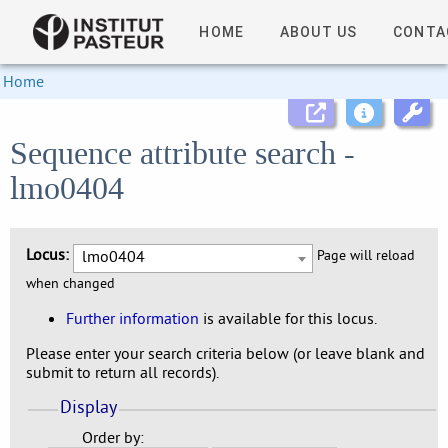
HOME
ABOUT US
CONTA
Home
Sequence attribute search -
lmo0404
Locus:
lmo0404
Page will reload
when changed
Further information
is available for this locus.
Please enter your search criteria below (or leave blank and
submit to return all records).
Display
Order by: