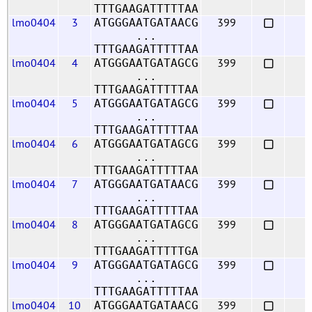
TTTGAAGATTTTTAA
lmo0404
3
399
ATGGGAATGATAACG
...
TTTGAAGATTTTTAA
lmo0404
4
399
ATGGGAATGATAGCG
...
TTTGAAGATTTTTAA
lmo0404
5
399
ATGGGAATGATAGCG
...
TTTGAAGATTTTTAA
lmo0404
6
399
ATGGGAATGATAGCG
...
TTTGAAGATTTTTAA
lmo0404
7
399
ATGGGAATGATAACG
...
TTTGAAGATTTTTAA
lmo0404
8
399
ATGGGAATGATAGCG
...
TTTGAAGATTTTTGA
lmo0404
9
399
ATGGGAATGATAGCG
...
TTTGAAGATTTTTAA
lmo0404
10
399
ATGGGAATGATAACG