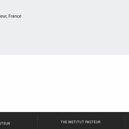
teur, France
THE INSTITUT PASTEUR
ASTEUR